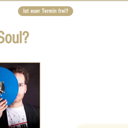
Infos
Ist euer Termin frei?
Soul?