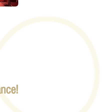
ance!