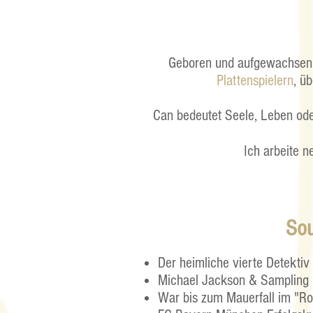
Geboren und aufgewachsen
Plattenspielern
, ü
Can bedeutet Seele, Leben ode
Ich arbeite n
Sou
Der heimliche vierte Detektiv 
Michael Jackson & Sampling
War bis zum Mauerfall im "Ro