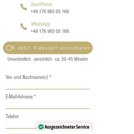
Soul-Phone
+49 176 965 05 168
WhatsApp
+49 176 965 05 168
Jetzt Videocall vereinbaren
Unverbindlich · persönlich · ca. 30–45 Minuten
Vor- und Nachname(n)
E-Mail-Adresse
Telefon
Ausgezeichneter Service