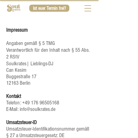
Ist euer Termin frei?
Impressum
Angaben gemäß § 5 TMG
Verantwortlich für den Inhalt nach § 55 Abs.
2 RStV
Soulkrates| Lieblings-DJ
Can Kesim
Buggestraße 17
12163 Berlin
Kontakt
Telefon:
+49 176 96505168
E-Mail: info@soulkrates.de
Umsatzsteuer-ID
Umsatzsteuer-Identifikationsnummer gemäß
§ 27 a Umsatzsteuergesetz: DE