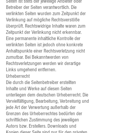
Seiten ist stets der jeweilige Anbieter oder
Betreiber der Seiten verantwortlich. Die
verlinkten Seiten wurden zum Zeitpunkt der
Verlinkung auf mögliche Rechtsverstöße
überprüft. Rechtswidrige Inhalte waren zum
Zeitpunkt der Verlinkung nicht erkennbar.
Eine permanente inhaltliche Kontrolle der
verlinkten Seiten ist jedoch ohne konkrete
Anhaltspunkte einer Rechtsverletzung nicht
zumutbar. Bei Bekanntwerden von
Rechtsverletzungen werden wir derartige
Links umgehend entfernen.
Urheberrecht
Die durch die Seitenbetreiber erstellten
Inhalte und Werke auf diesen Seiten
unterliegen dem deutschen Urheberrecht. Die
Vervielfältigung, Bearbeitung, Verbreitung und
jede Art der Verwertung außerhalb der
Grenzen des Urheberrechtes bedürfen der
schriftlichen Zustimmung des jeweiligen
Autors bzw. Erstellers. Downloads und
Kopien dieser Seite sind nur für den privaten,