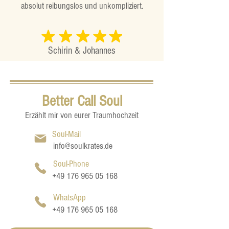
absolut reibungslos und unkompliziert.
Schirin & Johannes
Better Call Soul
Erzählt mir von eurer Traumhochzeit
Soul-Mail
info@soulkrates.de
Soul-Phone
+49 176 965 05 168
WhatsApp
+49 176 965 05 168