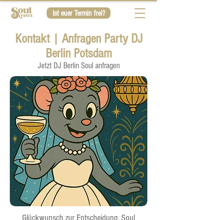
Ist euer Termin frei?
Kontakt | Anfragen Party DJ
Berlin Potsdam
Jetzt DJ Berlin Soul anfragen
Glückwunsch zur Entscheidung, Soul