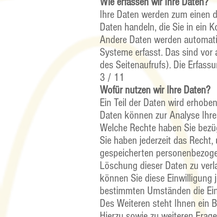
Wie erfassen wir Ihre Daten?
Ihre Daten werden zum einen da
Daten handeln, die Sie in ein 
Andere Daten werden automatis
Systeme erfasst. Das sind vor 
des Seitenaufrufs). Die Erfass
3 / 11
Wofür nutzen wir Ihre Daten?
Ein Teil der Daten wird erhoben
Daten können zur Analyse Ihre
Welche Rechte haben Sie bezüg
Sie haben jederzeit das Recht,
gespeicherten personenbezogen
Löschung dieser Daten zu verla
können Sie diese Einwilligung 
bestimmten Umständen die Ein
Des Weiteren steht Ihnen ein 
Hierzu sowie zu weiteren Frag