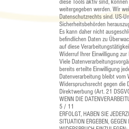
diese Tools aktiv sind, könne
weitergegeben werden. Wir weis
Datenschutzrechts sind. US-Un
Sicherheitsbehörden herauszug
Es kann daher nicht ausgeschl
befindlichen Daten zu Überwa
auf diese Verarbeitungstätigkei
Widerruf Ihrer Einwilligung zu
Viele Datenverarbeitungsvorgän
bereits erteilte Einwilligung j
Datenverarbeitung bleibt vom 
Widerspruchsrecht gegen die 
Direktwerbung (Art. 21 DSGV
WENN DIE DATENVERARBEITUN
5 / 11
ERFOLGT, HABEN SIE JEDERZ
SITUATION ERGEBEN, GEGEN