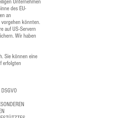
eiligen Unternehmen
Sinne des EU-
ten an
h vorgehen könnten.
re auf US-Servern
ichern. Wir haben
h. Sie können eine
f erfolgten
F DSGVO
BESONDEREN
EN