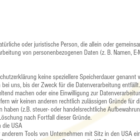
natürliche oder juristische Person, die allein oder gemein
arbeitung von personenbezogenen Daten (z. B. Namen, E-M
chutzerklärung keine speziellere Speicherdauer genannt 
ei uns, bis der Zweck für die Datenverarbeitung entfällt
ltend machen oder eine Einwilligung zur Datenverarbeitu
fern wir keinen anderen rechtlich zulässigen Gründe für 
 haben (z.B. steuer- oder handelsrechtliche Aufbewahrung
 Löschung nach Fortfall dieser Gründe.
n die USA
er anderem Tools von Unternehmen mit Sitz in den USA 