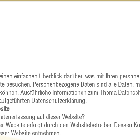
Events
Wer ist Soul?
Deshalb Soul!
Preise
einen einfachen Überblick darüber, was mit Ihren perso
ite besuchen. Personenbezogene Daten sind alle Daten, m
en können. Ausführliche Informationen zum Thema Datens
 aufgeführten Datenschutzerklärung.
site
 Datenerfassung auf dieser Website?
ser Website erfolgt durch den Websitebetreiber. Dessen K
eser Website entnehmen.