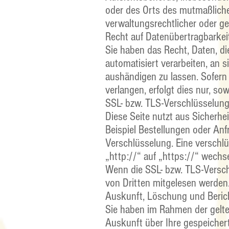
oder des Orts des mutmaßlich
verwaltungsrechtlicher oder ge
Recht auf Datenübertragbarkei
Sie haben das Recht, Daten, die
automatisiert verarbeiten, an 
aushändigen zu lassen. Sofern
verlangen, erfolgt dies nur, so
SSL- bzw. TLS-Verschlüsselun
Diese Seite nutzt aus Sicherhe
Beispiel Bestellungen oder Anf
Verschlüsselung. Eine verschl
„http://“ auf „https://“ wechs
Wenn die SSL- bzw. TLS-Verschl
von Dritten mitgelesen werden
Auskunft, Löschung und Beric
Sie haben im Rahmen der gelte
Auskunft über Ihre gespeiche