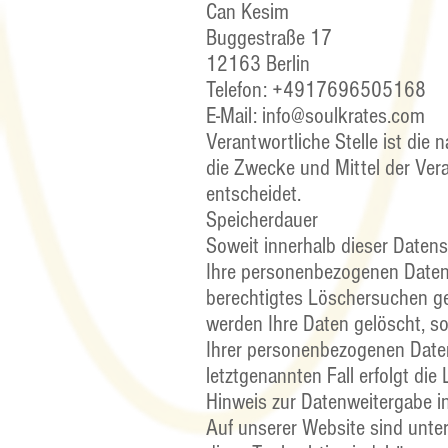
Can Kesim
Buggestraße 17
12163 Berlin
Telefon: +4917696505168
E-Mail: info@soulkrates.com
Verantwortliche Stelle ist die 
die Zwecke und Mittel der Ver
entscheidet.
Speicherdauer
Soweit innerhalb dieser Datens
Ihre personenbezogenen Daten b
berechtigtes Löschersuchen ge
werden Ihre Daten gelöscht, so
Ihrer personenbezogenen Daten
letztgenannten Fall erfolgt die
Hinweis zur Datenweitergabe i
Auf unserer Website sind unt