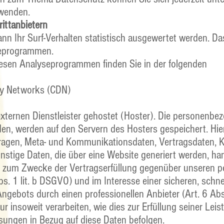
wenden.
ittanbietern
nn Ihr Surf-Verhalten statistisch ausgewertet werden. Da
seprogrammen.
diesen Analyseprogrammen finden Sie in der folgenden
ry Networks (CDN)
xternen Dienstleister gehostet (Hoster). Die personenbe
den, werden auf den Servern des Hosters gespeichert. Hier
ragen, Meta- und Kommunikationsdaten, Vertragsdaten, 
stige Daten, die über eine Website generiert werden, ha
gt zum Zwecke der Vertragserfüllung gegenüber unseren p
. 1 lit. b DSGVO) und im Interesse einer sicheren, schnel
Angebots durch einen professionellen Anbieter (Art. 6 Abs.
r insoweit verarbeiten, wie dies zur Erfüllung seiner Leis
isungen in Bezug auf diese Daten befolgen.