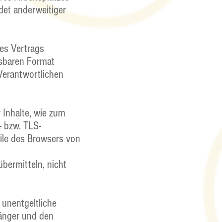
et anderweitiger
nes Vertrags
esbaren Format
Verantwortlichen
 Inhalte, wie zum
- bzw. TLS-
ile des Browsers von
übermitteln, nicht
unentgeltliche
änger und den