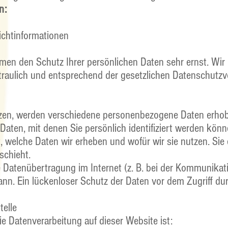
n:
ichtinformationen
hmen den Schutz Ihrer persönlichen Daten sehr ernst. Wir
aulich und entsprechend der gesetzlichen Datenschutzvo
zen, werden verschiedene personenbezogene Daten erho
ten, mit denen Sie persönlich identifiziert werden könn
, welche Daten wir erheben und wofür wir sie nutzen. Sie 
chieht.
e Datenübertragung im Internet (z. B. bei der Kommunikati
nn. Ein lückenloser Schutz der Daten vor dem Zugriff durc
telle
die Datenverarbeitung auf dieser Website ist: