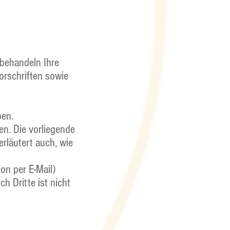
 behandeln Ihre
rschriften sowie
ben.
en. Die vorliegende
erläutert auch, wie
on per E-Mail)
h Dritte ist nicht