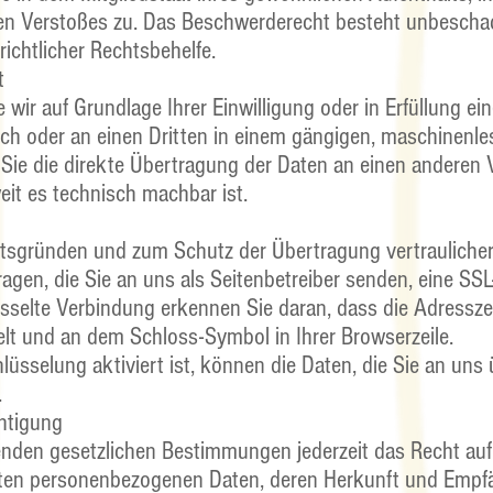
en Verstoßes zu. Das Beschwerderecht besteht unbeschad
richtlicher Rechtsbehelfe.
t
 wir auf Grundlage Ihrer Einwilligung oder in Erfüllung ei
sich oder an einen Dritten in einem gängigen, maschinenl
 Sie die direkte Übertragung der Daten an einen anderen 
weit es technisch machbar ist.
g
itsgründen und zum Schutz der Übertragung vertraulicher
ragen, die Sie an uns als Seitenbetreiber senden, eine SSL
üsselte Verbindung erkennen Sie daran, dass die Adressze
elt und an dem Schloss-Symbol in Ihrer Browserzeile.
üsselung aktiviert ist, können die Daten, die Sie an uns 
.
htigung
nden gesetzlichen Bestimmungen jederzeit das Recht auf 
rten personenbezogenen Daten, deren Herkunft und Empf