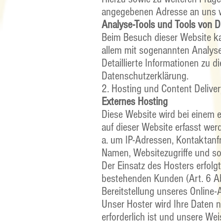
angegebenen Adresse an uns 
Analyse-Tools und Tools von Dr
Beim Besuch dieser Website ka
allem mit sogenannten Analy
Detaillierte Informationen zu 
Datenschutzerklärung.
2. Hosting und Content Delive
Externes Hosting
Diese Website wird bei einem e
auf dieser Website erfasst wer
a. um IP-Adressen, Kontaktanf
Namen, Websitezugriffe und son
Der Einsatz des Hosters erfol
bestehenden Kunden (Art. 6 Abs
Bereitstellung unseres Online-
Unser Hoster wird Ihre Daten nu
erforderlich ist und unsere We